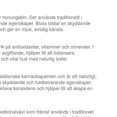
 honungsbin. Det används traditionellt i
nde egenskaper. Bivax bildar en skyddande
t och ger en mjuk, smidig känsla.
 rik på antioxidanter, vitaminer och mineraler. I
giftande, hjälper till att balansera
och vital hud med naturlig lyster.
silianska karnaubapalmen och är ett naturligt,
ina skyddande och fuktbevarande egenskaper.
uktens konsistens och hjälper till att skapa en
icinalväxt som främst används i traditionell