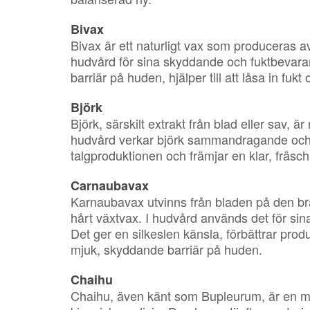
Bivax
Bivax är ett naturligt vax som produceras av
hudvård för sina skyddande och fuktbevara
barriär på huden, hjälper till att låsa in fuk
Björk
Björk, särskilt extrakt från blad eller sav, är
hudvård verkar björk sammandragande och av
talgproduktionen och främjar en klar, fräsch 
Carnaubavax
Karnaubavax utvinns från bladen på den bra
hårt växtvax. I hudvård används det för s
Det ger en silkeslen känsla, förbättrar prod
mjuk, skyddande barriär på huden.
Chaihu
Chaihu, även känt som Bupleurum, är en med