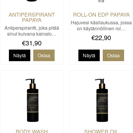
ANTIPERSPIRANT
ROLL-ON EDP PAPAYA
PAPAYA
Hajuvesi käsilaukussa, jossa
Antiperspirantti, joka pitää
on käytännöllinen rol…
sinut kuivana kainalo…
€22,90
€31,90
Näytä
Näytä
BODY WASH
SHOWER OIL