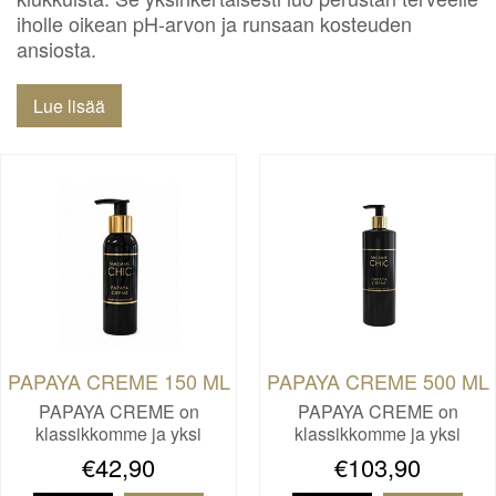
iholle oikean pH-arvon ja runsaan kosteuden
ansiosta.
Lue lisää
PAPAYA CREME 150 ML
PAPAYA CREME 500 ML
PAPAYA CREME on
PAPAYA CREME on
klassikkomme ja yksi
klassikkomme ja yksi
rakastetuimmi…
rakastetuimmi…
€42,90
€103,90