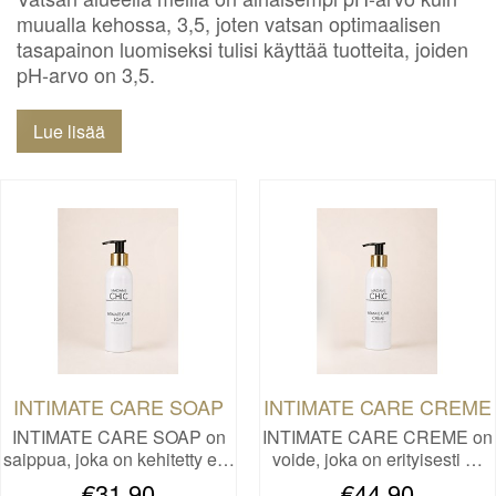
muualla kehossa, 3,5, joten vatsan optimaalisen
tasapainon luomiseksi tulisi käyttää tuotteita, joiden
pH-arvo on 3,5.
Lue lisää
INTIMATE CARE SOAP
INTIMATE CARE CREME
INTIMATE CARE SOAP on
INTIMATE CARE CREME on
saippua, joka on kehitetty e…
voide, joka on erityisesti …
€31,90
€44,90