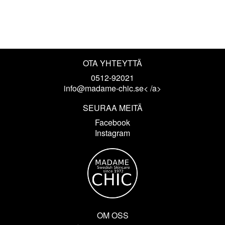
OTA YHTEYTTÄ
0512-92021
info@madame-chic.se< /a>
SEURAA MEITÄ
Facebook
Instagram
OM OSS