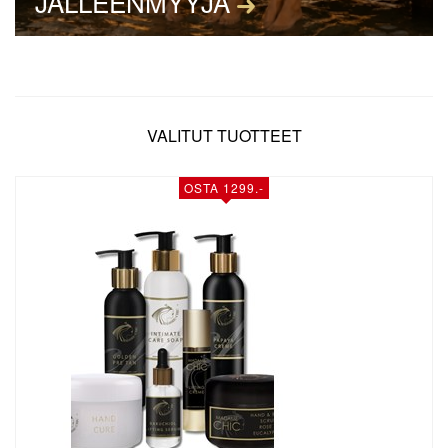
JÄLLEENMYYJÄ
VALITUT TUOTTEET
OSTA 1299.-