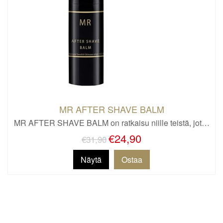
MR AFTER SHAVE BALM
MR AFTER SHAVE BALM on ratkaisu niille teistä, jot…
€24,90
€31,90
Näytä