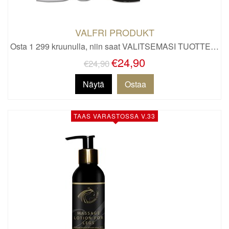
VALFRI PRODUKT
Osta 1 299 kruunulla, niin saat VALITSEMASI TUOTTE…
€24,90
€24,90
Näytä
TAAS VARASTOSSA V.33