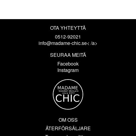
OTA YHTEYTTÄ
0512-92021
info@madame-chic.se< /a>
SEURAA MEITÄ
Facebook
Instagram
OM OSS
ÅTERFÖRSÄLJARE