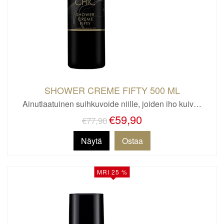
SHOWER CREME FIFTY 500 ML
Ainutlaatuinen suihkuvoide niille, joiden iho kuiv…
€59,90
€77,90
Näytä
MRI 25 %