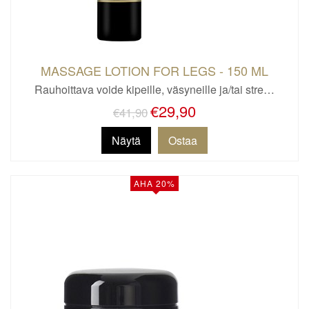
MASSAGE LOTION FOR LEGS - 150 ML
Rauhoittava voide kipeille, väsyneille ja/tai stre…
€29,90
€41,90
Näytä
AHA 20%